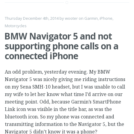
Thursday December 4th, 2014
by
wooter
on
Garmin
,
iPhone
,
Motorcycles
BMW Navigator 5 and not
supporting phone calls on a
connected iPhone
An odd problem, yesterday evening. My BMW
Navigator 5 was nicely giving me riding instructions
on my Sena SMH-10 headset, but I was unable to call
my wife to let her know what time I’d arrive on our
meeting point. Odd, because Garmin’s SmartPhone
Link icon was visible in the title bar, as was the
bluetooth icon. So my phone was connected and
transmitting information to the Navigator 5, but the
Navigator 5 didn’t know it was a phone?