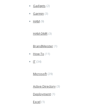
Gadgets
(2)
Garmin
(3)
HAM
(9)
HAM-DMR
(3)
BrandMeister
(1)
How-To
(11)
IT
(34)
Microsoft
(29)
Active Directory
(3)
Deployment
(1)
Excel
(1)