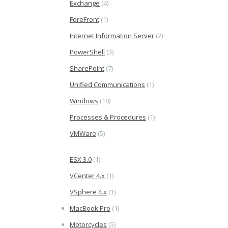
Exchange
(4)
ForeFront
(1)
Internet Information Server
(2)
PowerShell
(3)
SharePoint
(7)
Unified Communications
(1)
Windows
(10)
Processes & Procedures
(1)
VMWare
(5)
ESX 3.0
(1)
VCenter 4.x
(1)
VSphere 4.x
(1)
MacBook Pro
(1)
Motorcycles
(5)