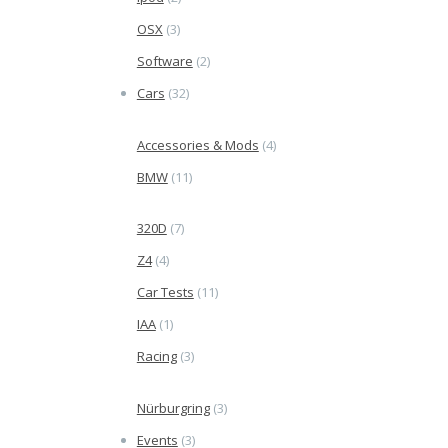
OSX
(3)
Software
(2)
Cars
(32)
Accessories & Mods
(4)
BMW
(11)
320D
(7)
Z4
(4)
Car Tests
(11)
IAA
(1)
Racing
(3)
Nürburgring
(3)
Events
(3)