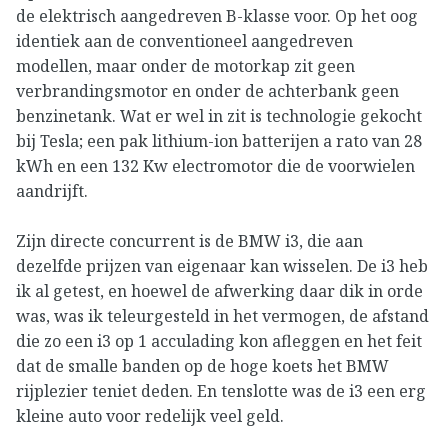
de elektrisch aangedreven B-klasse voor. Op het oog
identiek aan de conventioneel aangedreven
modellen, maar onder de motorkap zit geen
verbrandingsmotor en onder de achterbank geen
benzinetank. Wat er wel in zit is technologie gekocht
bij Tesla; een pak lithium-ion batterijen a rato van 28
kWh en een 132 Kw electromotor die de voorwielen
aandrijft.
Zijn directe concurrent is de BMW i3, die aan
dezelfde prijzen van eigenaar kan wisselen. De i3 heb
ik al getest, en hoewel de afwerking daar dik in orde
was, was ik teleurgesteld in het vermogen, de afstand
die zo een i3 op 1 acculading kon afleggen en het feit
dat de smalle banden op de hoge koets het BMW
rijplezier teniet deden. En tenslotte was de i3 een erg
kleine auto voor redelijk veel geld.