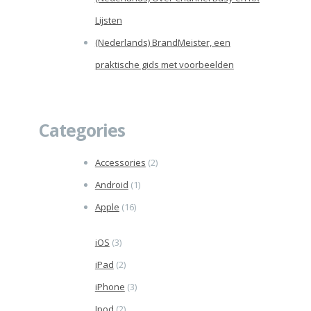
Lijsten
(Nederlands) BrandMeister, een
praktische gids met voorbeelden
Categories
Accessories
(2)
Android
(1)
Apple
(16)
iOS
(3)
iPad
(2)
iPhone
(3)
Ipod
(2)